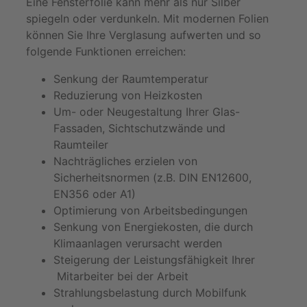
Eine Fensterfolie kann mehr als nur Silber
spiegeln oder verdunkeln. Mit modernen Folien
können Sie Ihre Verglasung aufwerten und so
folgende Funktionen erreichen:
Senkung der Raumtemperatur
Reduzierung von Heizkosten
Um- oder Neugestaltung Ihrer Glas-
Fassaden, Sichtschutzwände und
Raumteiler
Nachträgliches erzielen von
Sicherheitsnormen (z.B. DIN EN12600,
EN356 oder A1)
Optimierung von Arbeitsbedingungen
Senkung von Energiekosten, die durch
Klimaanlagen verursacht werden
Steigerung der Leistungsfähigkeit Ihrer
Mitarbeiter bei der Arbeit
Strahlungsbelastung durch Mobilfunk