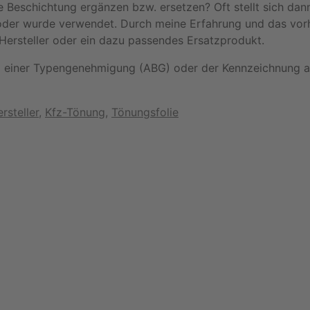
 Beschichtung ergänzen bzw. ersetzen? Oft stellt sich dann
 oder wurde verwendet. Durch meine Erfahrung und das vor
. Hersteller oder ein dazu passendes Ersatzprodukt.
hand einer Typengenehmigung (ABG) oder der Kennzeichnung au
rsteller
,
Kfz-Tönung
,
Tönungsfolie