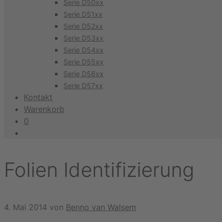
Serie D50xx
Serie D51xx
Serie D52xx
Serie D53xx
Serie D54xx
Serie D55xx
Serie D56xx
Serie D57xx
Kontakt
Warenkorb
0
Folien Identifizierung
4. Mai 2014
von
Benno van Walsem