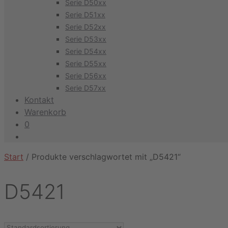
Serie D50xx
Serie D51xx
Serie D52xx
Serie D53xx
Serie D54xx
Serie D55xx
Serie D56xx
Serie D57xx
Kontakt
Warenkorb
0
Start
/ Produkte verschlagwortet mit „D5421“
D5421