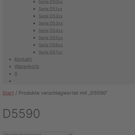
Serie D50xx
Serie D51xx
Serie D52xx
Serie D53xx
Serie D54xx
Serie D55xx
Serie D56xx
Serie D57xx
Kontakt
Warenkorb
0
Start
/ Produkte verschlagwortet mit „D5590“
D5590