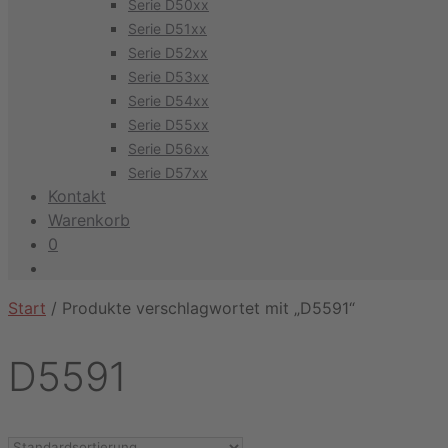
Serie D50xx
Serie D51xx
Serie D52xx
Serie D53xx
Serie D54xx
Serie D55xx
Serie D56xx
Serie D57xx
Kontakt
Warenkorb
0
Start
/ Produkte verschlagwortet mit „D5591“
D5591