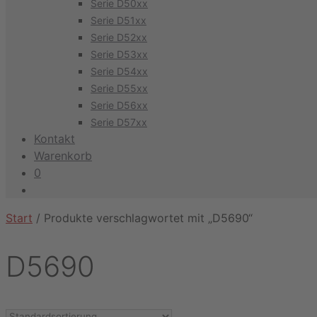
Serie D50xx
Serie D51xx
Serie D52xx
Serie D53xx
Serie D54xx
Serie D55xx
Serie D56xx
Serie D57xx
Kontakt
Warenkorb
0
Start
/ Produkte verschlagwortet mit „D5690“
D5690