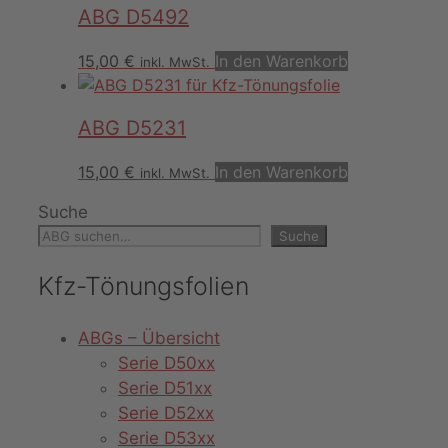
ABG D5492
15,00
€
In den Warenkorb
inkl. MwSt.
ABG D5231
15,00
€
In den Warenkorb
inkl. MwSt.
Suche
Suche
Kfz-Tönungsfolien
ABGs – Übersicht
Serie D50xx
Serie D51xx
Serie D52xx
Serie D53xx