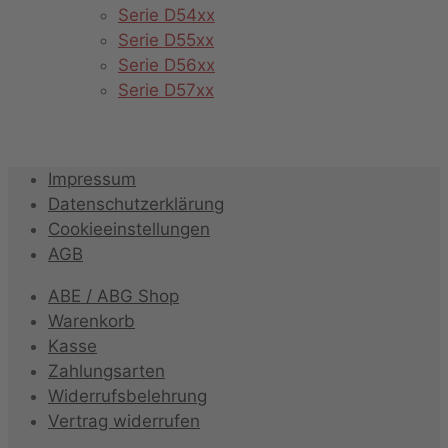
Serie D54xx
Serie D55xx
Serie D56xx
Serie D57xx
Impressum
Datenschutzerklärung
Cookieeinstellungen
AGB
ABE / ABG Shop
Warenkorb
Kasse
Zahlungsarten
Widerrufsbelehrung
Vertrag widerrufen