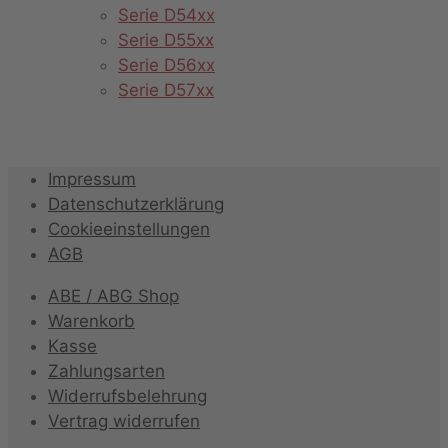
Serie D54xx
Serie D55xx
Serie D56xx
Serie D57xx
Impressum
Datenschutzerklärung
Cookieeinstellungen
AGB
ABE / ABG Shop
Warenkorb
Kasse
Zahlungsarten
Widerrufsbelehrung
Vertrag widerrufen