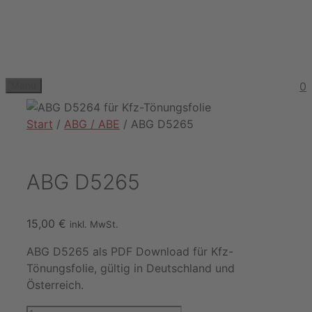
Zum
Inhalt
springen
0
Menu
Start
/
ABG / ABE
/ ABG D5265
ABG D5265
15,00
€
inkl. MwSt.
ABG D5265 als PDF Download für Kfz-
Tönungsfolie, gültig in Deutschland und
Österreich.
ABG