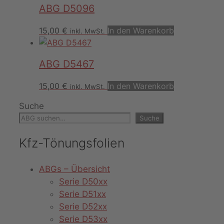
ABG D5096
15,00
€
In den Warenkorb
inkl. MwSt.
ABG D5467
15,00
€
In den Warenkorb
inkl. MwSt.
Suche
Suche
Kfz-Tönungsfolien
ABGs – Übersicht
Serie D50xx
Serie D51xx
Serie D52xx
Serie D53xx