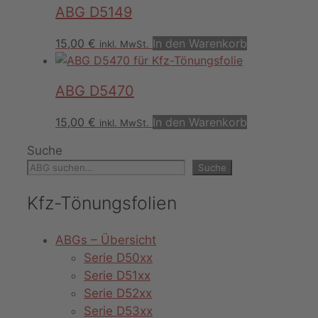
ABG D5149
15,00
€
In den Warenkorb
inkl. MwSt.
ABG D5470
15,00
€
In den Warenkorb
inkl. MwSt.
Suche
Suche
Kfz-Tönungsfolien
ABGs – Übersicht
Serie D50xx
Serie D51xx
Serie D52xx
Serie D53xx