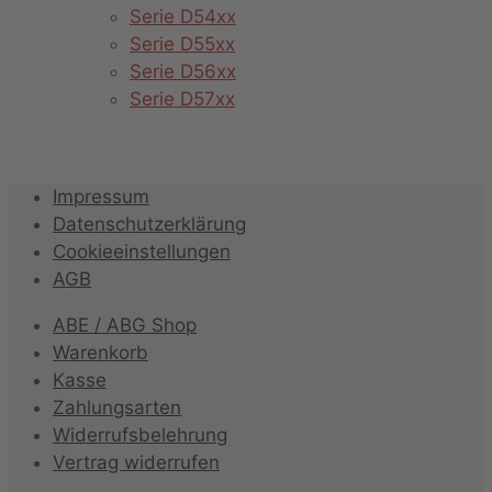
Serie D54xx
Serie D55xx
Serie D56xx
Serie D57xx
Impressum
Datenschutzerklärung
Cookieeinstellungen
AGB
ABE / ABG Shop
Warenkorb
Kasse
Zahlungsarten
Widerrufsbelehrung
Vertrag widerrufen