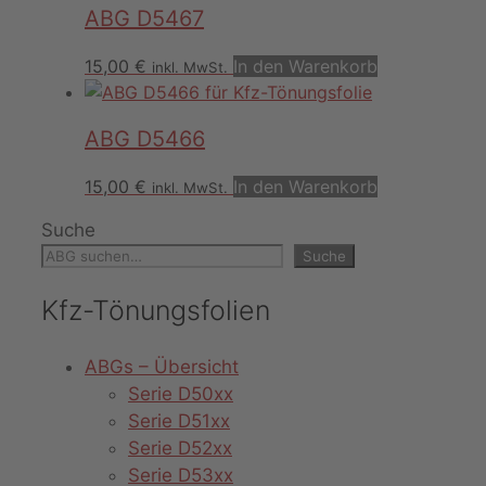
ABG D5467
15,00
€
In den Warenkorb
inkl. MwSt.
ABG D5466
15,00
€
In den Warenkorb
inkl. MwSt.
Suche
Suche
Kfz-Tönungsfolien
ABGs – Übersicht
Serie D50xx
Serie D51xx
Serie D52xx
Serie D53xx