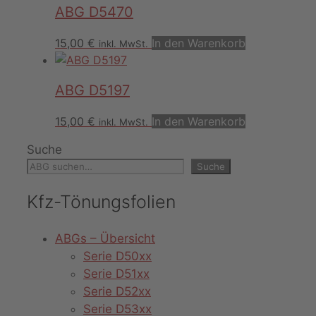
ABG D5470
15,00
€
In den Warenkorb
inkl. MwSt.
ABG D5197
15,00
€
In den Warenkorb
inkl. MwSt.
Suche
Suche
Kfz-Tönungsfolien
ABGs – Übersicht
Serie D50xx
Serie D51xx
Serie D52xx
Serie D53xx