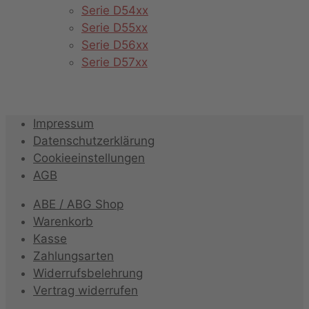
Serie D54xx
Serie D55xx
Serie D56xx
Serie D57xx
Impressum
Datenschutzerklärung
Cookieeinstellungen
AGB
ABE / ABG Shop
Warenkorb
Kasse
Zahlungsarten
Widerrufsbelehrung
Vertrag widerrufen