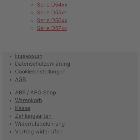
Serie D54xx
Serie D55xx
Serie D56xx
Serie D57xx
Impressum
Datenschutzerklärung
Cookieeinstellungen
AGB
ABE / ABG Shop
Warenkorb
Kasse
Zahlungsarten
Widerrufsbelehrung
Vertrag widerrufen