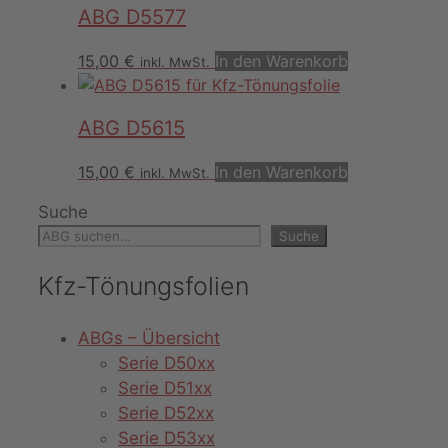
ABG D5577
15,00
€
In den Warenkorb
inkl. MwSt.
ABG D5615
15,00
€
In den Warenkorb
inkl. MwSt.
Suche
Suche
Kfz-Tönungsfolien
ABGs – Übersicht
Serie D50xx
Serie D51xx
Serie D52xx
Serie D53xx