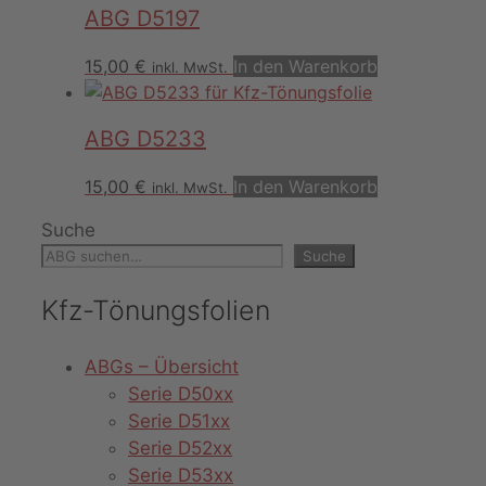
ABG D5197
15,00
€
In den Warenkorb
inkl. MwSt.
ABG D5233
15,00
€
In den Warenkorb
inkl. MwSt.
Suche
Suche
Kfz-Tönungsfolien
ABGs – Übersicht
Serie D50xx
Serie D51xx
Serie D52xx
Serie D53xx