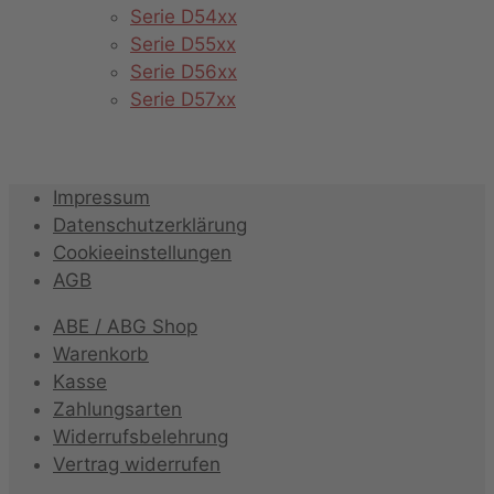
Serie D54xx
Serie D55xx
Serie D56xx
Serie D57xx
Impressum
Datenschutzerklärung
Cookieeinstellungen
AGB
ABE / ABG Shop
Warenkorb
Kasse
Zahlungsarten
Widerrufsbelehrung
Vertrag widerrufen