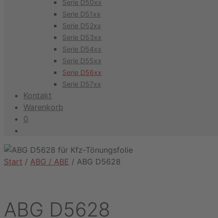
Serie D50xx
Serie D51xx
Serie D52xx
Serie D53xx
Serie D54xx
Serie D55xx
Serie D56xx
Serie D57xx
Kontakt
Warenkorb
0
Start
/
ABG / ABE
/ ABG D5628
ABG D5628