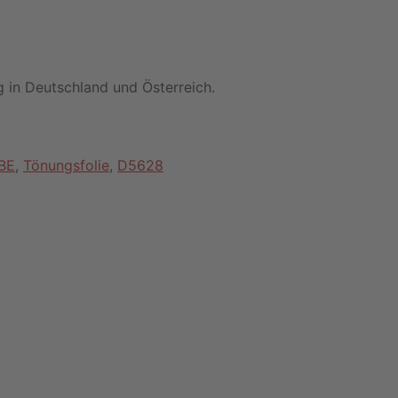
 in Deutschland und Österreich.
BE
,
Tönungsfolie
,
D5628