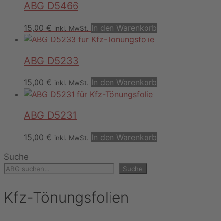
ABG D5466
15,00
€
In den Warenkorb
inkl. MwSt.
ABG D5233
15,00
€
In den Warenkorb
inkl. MwSt.
ABG D5231
15,00
€
In den Warenkorb
inkl. MwSt.
Suche
Suche
Kfz-Tönungsfolien