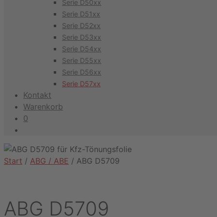
Serie D50xx
Serie D51xx
Serie D52xx
Serie D53xx
Serie D54xx
Serie D55xx
Serie D56xx
Serie D57xx
Kontakt
Warenkorb
0
Start
/
ABG / ABE
/ ABG D5709
ABG D5709