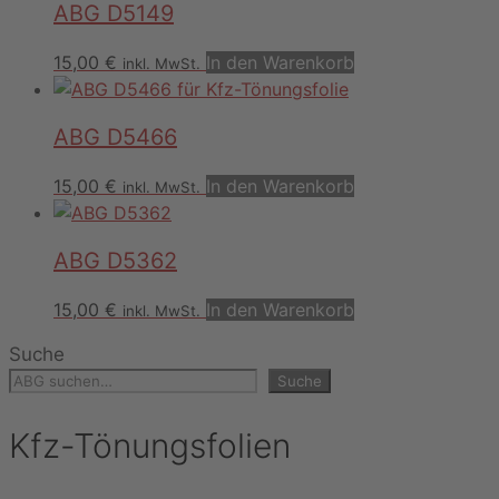
ABG D5149
15,00
€
In den Warenkorb
inkl. MwSt.
ABG D5466
15,00
€
In den Warenkorb
inkl. MwSt.
ABG D5362
15,00
€
In den Warenkorb
inkl. MwSt.
Suche
Suche
Kfz-Tönungsfolien