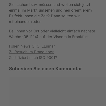
Sie suchen bzw. müssen und wollen sich jetzt
einmal im Markt umsehen und neu orientieren?
Es fehlt Ihnen die Zeit? Dann sollten wir
miteinander reden.
Bei Ihnen vor Ort oder vielleicht einfach nächste
Woche (05.11.14) auf der Viscom in Frankfurt.
Kategorien
Schlagwörter
Folien News
CFC
,
LLumar
Zu Besuch im Brandlabor
Zertifiziert nach ISO 9001?
Schreiben Sie einen Kommentar
Kommentar