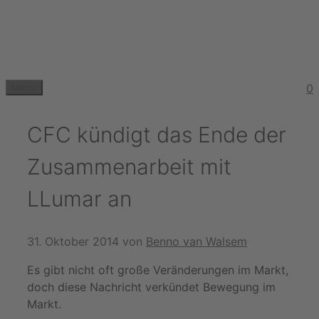
Zum
Inhalt
springen
0
Menu
CFC kündigt das Ende der
Zusammenarbeit mit
LLumar an
31. Oktober 2014
von
Benno van Walsem
Es gibt nicht oft große Veränderungen im Markt,
doch diese Nachricht verkündet Bewegung im
Markt.