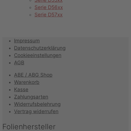
Serie D55xx
Serie D56xx
Serie D57xx
Impressum
Datenschutzerklärung
Cookieeinstellungen
AGB
ABE / ABG Shop
Warenkorb
Kasse
Zahlungsarten
Widerrufsbelehrung
Vertrag widerrufen
Folienhersteller